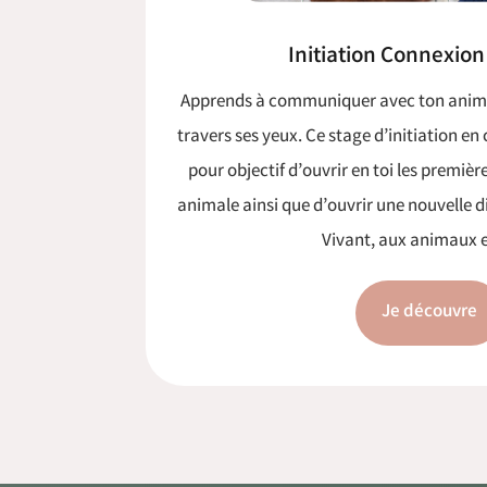
Initiation Connexio
Apprends à communiquer avec ton anima
travers ses yeux.
Ce stage d’initiation e
pour objectif d’ouvrir en toi les premiè
animale ainsi que d’ouvrir une nouvelle
Vivant, aux animaux et
Je découvre