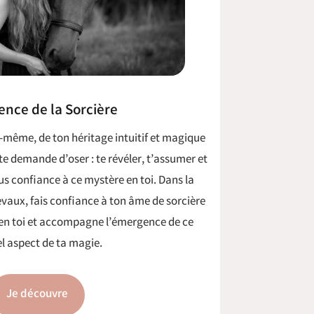
nce de la Sorcière
-même, de ton héritage intuitif et magique
 te demande d’oser : te révéler, t’assumer et
us confiance à ce mystère en toi.
Dans la
vaux, fais confiance à ton âme de sorcière
 en toi et accompagne l’émergence de ce
l aspect de ta magie.
Je découvre