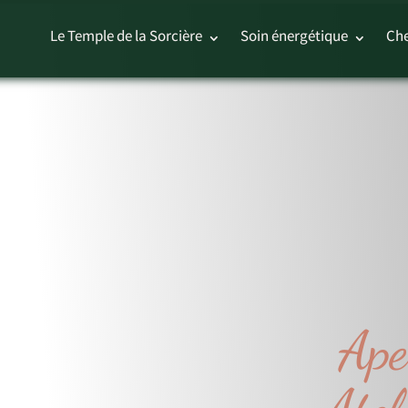
Le Temple de la Sorcière
Soin énergétique
Che
Ape