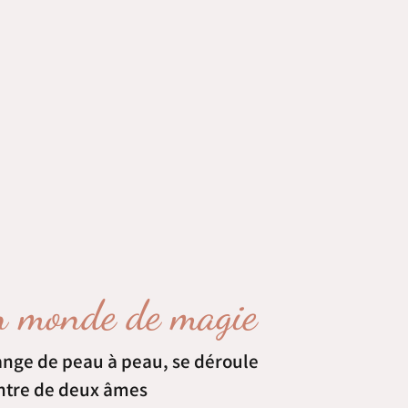
un monde de magie
ange de peau à peau, se déroule
ntre de deux âmes