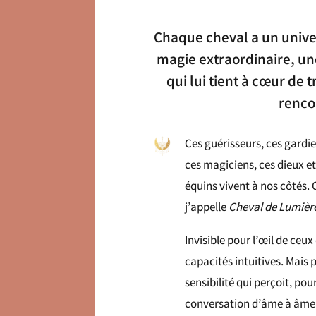
Chaque cheval a un univer
magie extraordinaire, un
qui lui tient à cœur de 
renco
Ces guérisseurs, ces gardie
ces magiciens, ces dieux et
équins vivent à nos côtés.
j’appelle
Cheval de Lumièr
Invisible pour l’œil de ceux 
capacités intuitives.
Mais p
sensibilité qui perçoit, pou
conversation d’âme à âme qu