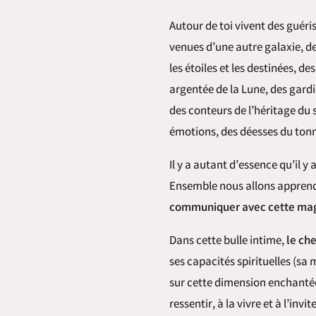
Autour de toi vivent
des guéri
venues d’une autre galaxie, de
les étoiles et les destinées, de
argentée de la Lune, des gardi
des conteurs de l’héritage du s
émotions, des déesses du tonne
Il y a autant d’essence qu’il y
Ensemble nous allons appren
communiquer avec cette mag
Dans cette bulle intime,
le ch
ses capacités spirituelles (sa
sur cette dimension enchantée 
ressentir, à la vivre et à l’inv