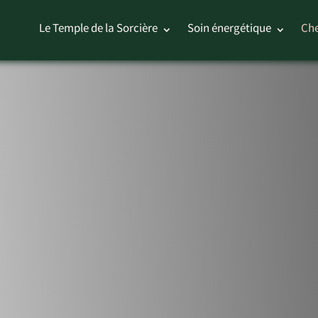
Le Temple de la Sorcière
Soin énergétique
Che