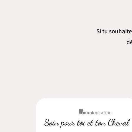
Si tu souhaite
dé
Soin pour toi et ton Cheval