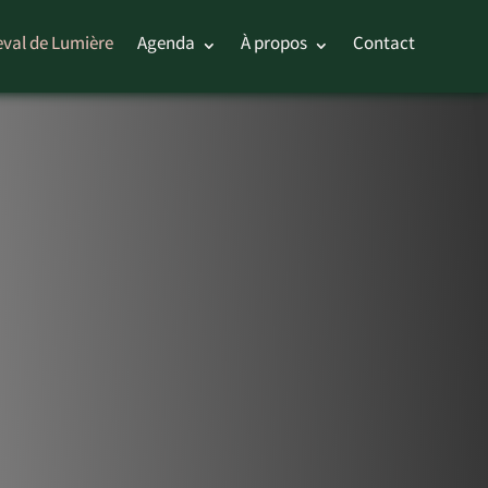
val de Lumière
Agenda
À propos
Contact