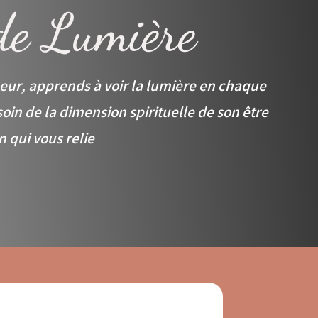
de Lumière
oeur,
apprends à voir la lumière en chaque
soin de la dimension spirituelle de son être
en qui vous relie