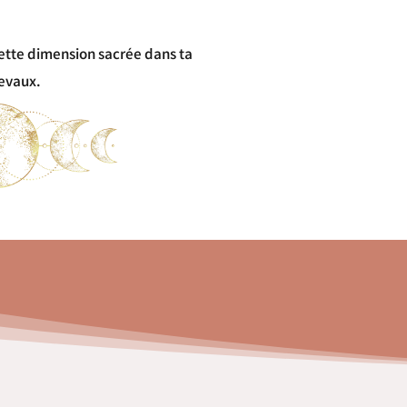
ette dimension sacrée dans ta
evaux.