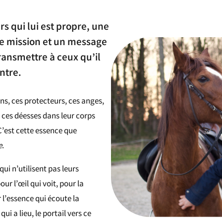
s qui lui est propre, une
e mission et un message
transmettre à ceux qu’il
ntre.
ns, ces protecteurs, ces anges,
 ces déesses dans leur corps
C’est cette essence que
e
.
qui n’utilisent pas leurs
our l’œil qui voit, pour la
r l’essence qui écoute la
i a lieu, le portail vers ce